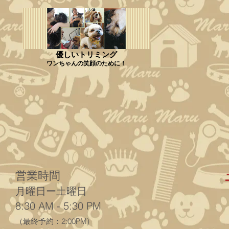
優しいトリミング
ワンちゃんの笑顔のために！
営業時間
月曜日ー土曜日
8:30
AM - 5
:30 PM
（最終予約：2
:00PM)