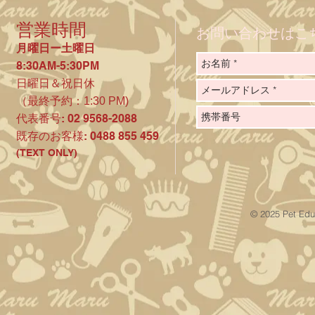
営業時間
お問い合わせはこ
月曜日ー土曜日
8:30AM-5:30PM
日曜日＆祝日休
（最終予約：1:30 PM)
代表番号
:
02 9568-2088
​既存のお客様: 0488 855 459
(TEXT ONLY)
© 2025 Pet Edu